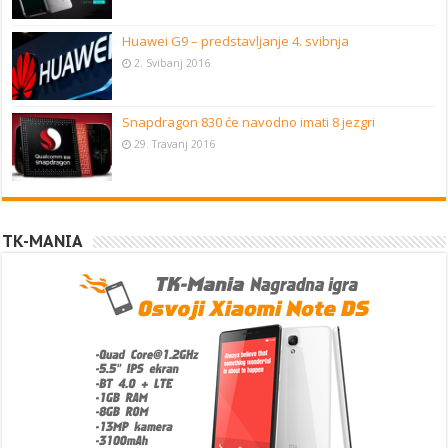
Huawei G9 – predstavljanje 4. svibnja
2. Svibanj 2016
Snapdragon 830 će navodno imati 8 jezgri
29. Travanj 2016
TK-MANIA