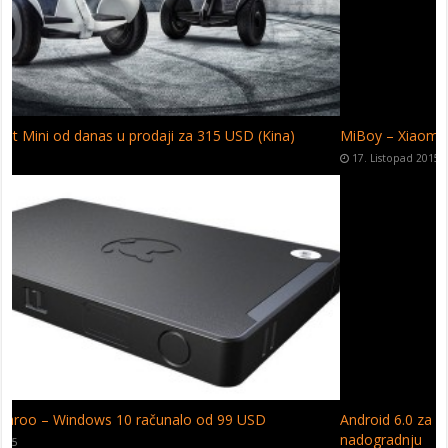
MiBoy – Xiaomi džemper za sezonu 2015/2016
17. Listopad 2015
Android 6.0 za Huawei – Objavljen popis smartfona za
nadogradnju