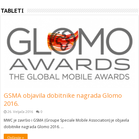
TABLETI
GSMA objavila dobitnike nagrada Glomo
2016.
26. Veljača 2016
0
MWC je završio i GSMA (Groupe Speciale Mobile Association) je objavila
dobitnike nagrada Glomo 2016. …
Opširnije »