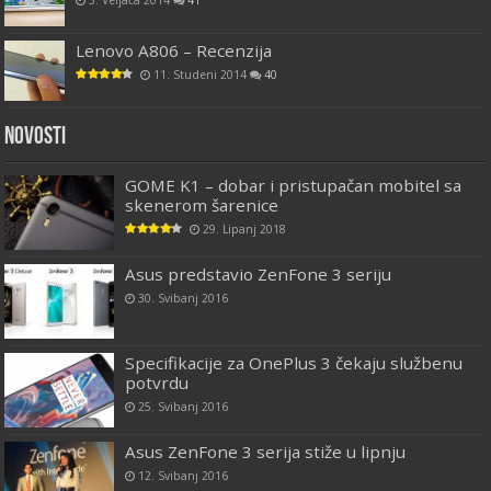
Lenovo A806 – Recenzija
11. Studeni 2014
40
Novosti
GOME K1 – dobar i pristupačan mobitel sa
skenerom šarenice
29. Lipanj 2018
Asus predstavio ZenFone 3 seriju
30. Svibanj 2016
Specifikacije za OnePlus 3 čekaju službenu
potvrdu
25. Svibanj 2016
Asus ZenFone 3 serija stiže u lipnju
12. Svibanj 2016