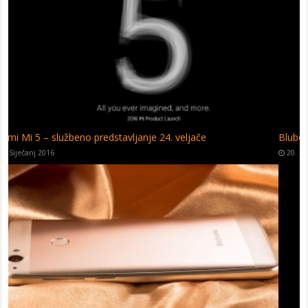
Bluboo Picasso – prve slike
20. Siječanj 2016