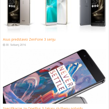
Asus predstavio ZenFone 3 seriju
30. Svibanj 2016
Specifikacije za OnePlus 3 čekaju službenu potvrdu