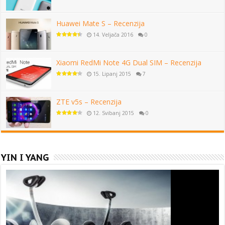
Huawei Mate S – Recenzija
14. Veljača 2016
0
Xiaomi RedMi Note 4G Dual SIM – Recenzija
15. Lipanj 2015
7
ZTE v5s – Recenzija
12. Svibanj 2015
0
YIN I YANG