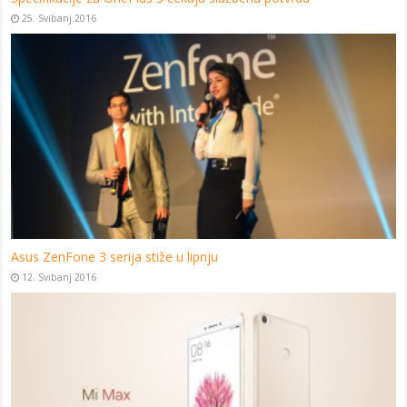
25. Svibanj 2016
Asus ZenFone 3 serija stiže u lipnju
12. Svibanj 2016