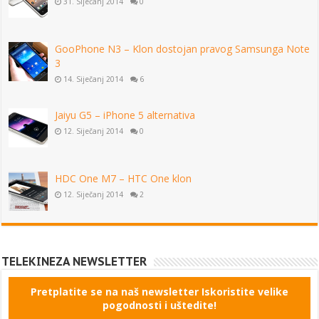
31. Siječanj 2014
0
GooPhone N3 – Klon dostojan pravog Samsunga Note
3
14. Siječanj 2014
6
Jaiyu G5 – iPhone 5 alternativa
12. Siječanj 2014
0
HDC One M7 – HTC One klon
12. Siječanj 2014
2
TELEKINEZA NEWSLETTER
Pretplatite se na naš newsletter Iskoristite velike
pogodnosti i uštedite!